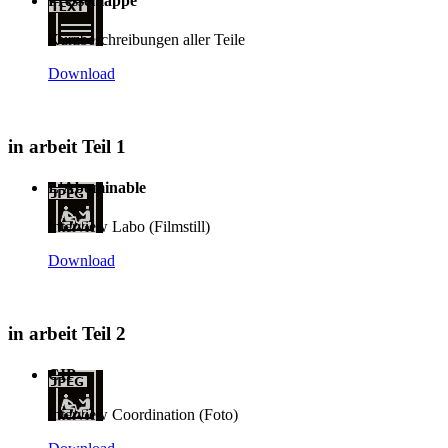
Pressemappe
Kurzbeschreibungen aller Teile
Download
in arbeit Teil 1
L'Abominable
Interview Labo (Filmstill)
Download
in arbeit Teil 2
CIP
Interview Coordination (Foto)