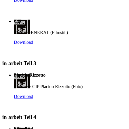
Download
CIP
REVE GENERAL (Filmstill)
Download
in arbeit Teil 3
Placido Rizzotto
Interview CIP Placido Rizzotto (Foto)
Download
in arbeit Teil 4
I Sicaliani