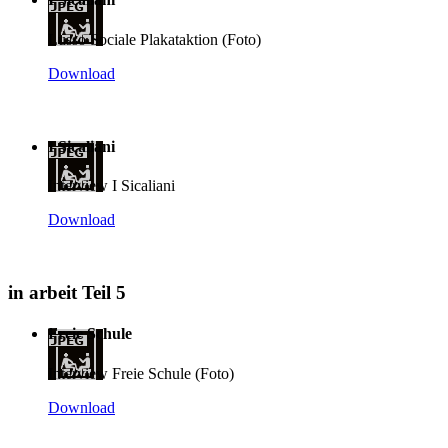
Lusso Sociale Plakataktion (Foto)
Download
I Sicaliani
Interview I Sicaliani
Download
in arbeit Teil 5
Freie Schule
Interview Freie Schule (Foto)
Download